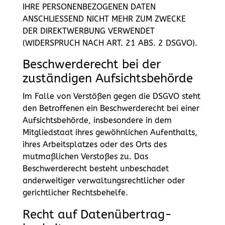
IHRE PERSONENBEZOGENEN DATEN
ANSCHLIESSEND NICHT MEHR ZUM ZWECKE
DER DIREKTWERBUNG VERWENDET
(WIDERSPRUCH NACH ART. 21 ABS. 2 DSGVO).
Beschwerde­recht bei der
zuständigen Aufsichts­behörde
Im Falle von Verstößen gegen die DSGVO steht
den Betroffenen ein Beschwerderecht bei einer
Aufsichtsbehörde, insbesondere in dem
Mitgliedstaat ihres gewöhnlichen Aufenthalts,
ihres Arbeitsplatzes oder des Orts des
mutmaßlichen Verstoßes zu. Das
Beschwerderecht besteht unbeschadet
anderweitiger verwaltungsrechtlicher oder
gerichtlicher Rechtsbehelfe.
Recht auf Daten­übertrag­