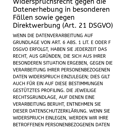
Widerspruchsrecht gegen die
Datenerhebung in besonderen
Fällen sowie gegen
Direktwerbung (Art. 21 DSGVO)
WENN DIE DATENVERARBEITUNG AUF
GRUNDLAGE VON ART. 6 ABS. 1 LIT. E ODER F
DSGVO ERFOLGT, HABEN SIE JEDERZEIT DAS
RECHT, AUS GRÜNDEN, DIE SICH AUS IHRER
BESONDEREN SITUATION ERGEBEN, GEGEN DIE
VERARBEITUNG IHRER PERSONENBEZOGENEN
DATEN WIDERSPRUCH EINZULEGEN; DIES GILT
AUCH FÜR EIN AUF DIESE BESTIMMUNGEN
GESTÜTZTES PROFILING. DIE JEWEILIGE
RECHTSGRUNDLAGE, AUF DENEN EINE
VERARBEITUNG BERUHT, ENTNEHMEN SIE
DIESER DATENSCHUTZERKLÄRUNG. WENN SIE
WIDERSPRUCH EINLEGEN, WERDEN WIR IHRE
BETROFFENEN PERSONENBEZOGENEN DATEN